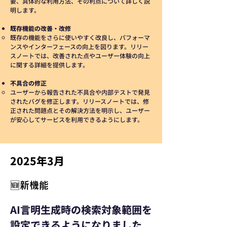
要、具体的な利用方法、その利点について詳しく説
明します。
既存機能の改善・改修
既存の機能をさらに使いやすく改良し、パフォーマ
ンスやインターフェースの向上を図ります。リリー
スノートでは、改善された点やユーザー体験の向上
に関する詳細を提供します。
不具合の修正
ユーザーから報告された不具合や内部テストで発見
されたバグを修正します。リリースノートでは、修
正された問題点とその解決方法を明示し、ユーザー
が安心してサービスを利用できるようにします。
2025年3月
🆕新機能
AI言明生成時の検索対象範囲を
設定できるようになりました