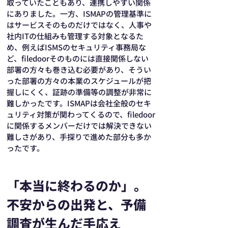
取っていたこともあり、連携しやすい関係
にありました。一方、ISMAPの管理基準に
はサービスそのものだけではなく、人事や
社内ITの仕組みも管理する対象となるた
め、例えばISMSのセキュリティ事務局な
ど、filedoorそのものには直接関係しない
部署の方々も巻き込む必要があり、そうい
った部署の方々の本業のスケジュールが把
握しにくく、証跡の準備等の調整が非常に
難しかったです。ISMAPは会社全般のセキ
ュリティ対策が関わってくるので、filedoor
に関係するメンバーだけでは解決できない
難しさがあり、手探りで進めた部分も多か
ったです。
「本当に終わるのか」。
不安からの出発と、予備
調査が生んだ手応え