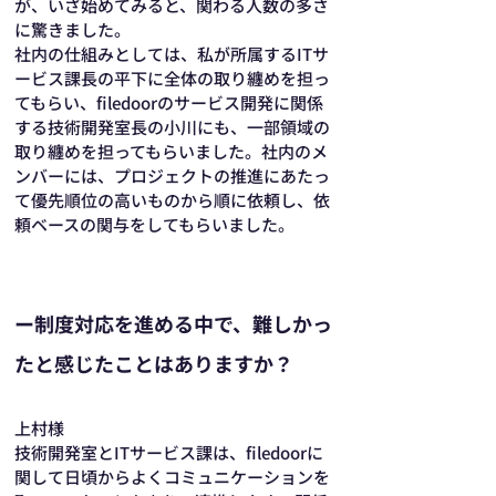
が、いざ始めてみると、関わる人数の多さ
に驚きました。
社内の仕組みとしては、私が所属するITサ
ービス課長の平下に全体の取り纏めを担っ
てもらい、filedoorのサービス開発に関係
する技術開発室長の小川にも、一部領域の
取り纏めを担ってもらいました。社内のメ
ンバーには、プロジェクトの推進にあたっ
て優先順位の高いものから順に依頼し、依
頼ベースの関与をしてもらいました。
ー制度対応を進める中で、難しかっ
たと感じたことはありますか？
上村様
技術開発室とITサービス課は、filedoorに
関して日頃からよくコミュニケーションを