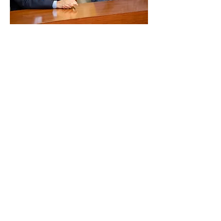
問い合わせ増加、そして
次のステージへ
ー登録後、社内外で「filedoor」へ
の評価や反響に変化はありました
か？
岩本様
登録されてすぐのタイミングで、当社Web
サイトへのアクセスが非常に増えました。
世の中でISMAPの登録簿がかなり参照され