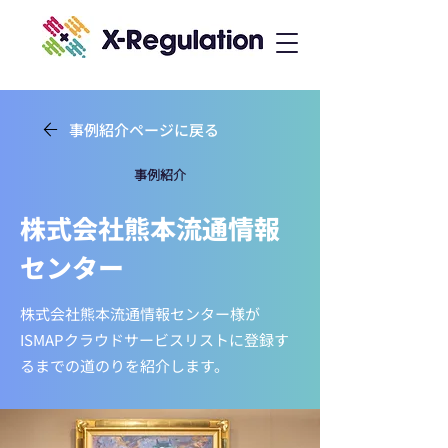
事例紹介ページに戻る
事例紹介
株式会社熊本流通情報
センター
株式会社熊本流通情報センター様が
ISMAPクラウドサービスリストに登録す
るまでの道のりを紹介します。