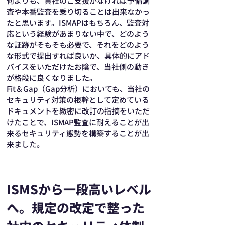
何よりも、貴社のご支援がなければ予備調
査や本番監査を乗り切ることは出来なかっ
たと思います。ISMAPはもちろん、監査対
応という経験があまりない中で、どのよう
な証跡がそもそも必要で、それをどのよう
な形式で提出すれば良いか、具体的にアド
バイスをいただけたお陰で、当社側の動き
が格段に良くなりました。
Fit＆Gap（Gap分析）においても、当社の
セキュリティ対策の根幹として定めている
ドキュメントを緻密に改訂の指摘をいただ
けたことで、ISMAP監査に耐えることが出
来るセキュリティ態勢を構築することが出
来ました。
ISMSから一段高いレベル
へ。規定の改定で整った