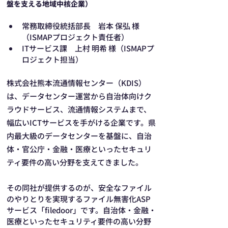
盤を支える地域中核企業）
常務取締役統括部長　岩本 保弘 様
（ISMAPプロジェクト責任者）
ITサービス課　上村 明希 様（ISMAPプ
ロジェクト担当）
株式会社熊本流通情報センター（KDIS）
は、データセンター運営から自治体向けク
ラウドサービス、流通情報システムまで、
幅広いICTサービスを手がける企業です。県
内最大級のデータセンターを基盤に、自治
体・官公庁・金融・医療といったセキュリ
ティ要件の高い分野を支えてきました。
その同社が提供するのが、安全なファイル
のやりとりを実現するファイル無害化ASP
サービス「filedoor」です。自治体・金融・
医療といったセキュリティ要件の高い分野