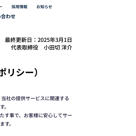
ー
採用情報
お知らせ
い合わせ
最終更新日：2025年3月1日
​代表取締役 小田切 洋介
ポリシー）
び、当社の提供サービスに関連する
す。
たす事で、お客様に安心してサー
ます。