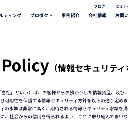
ブログ
セミナ
ルティング
プロダクト
事例紹介
会社情報
お問
 Policy
（情報セ
キュリティ
（以下、「当社」という）は、お客様からお預かりした情報資産、及
び可用性を保護する情報セキュリティ方針を以下の通り定めま
ティの水準は非常に高く、期待される情報セキュリティ水準を満
共に、社会からの信用を得られるよう、これに取り組んでまいり