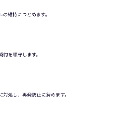
ルの維持につとめます。
契約を順守します。
に対処し、再発防止に努めます。