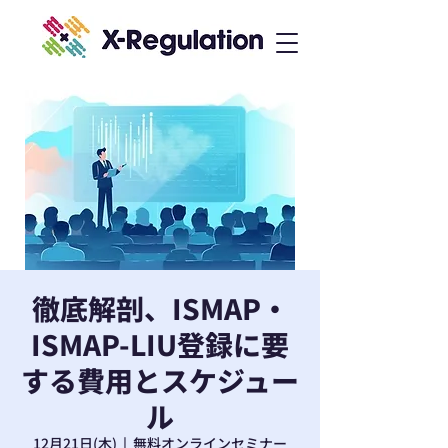
徹底解剖、ISMAP・
ISMAP-LIU登録に要
する費用とスケジュー
ル
12月21日(木)
  |  
無料オンラインセミナー